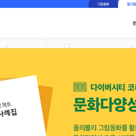
그림동화
올리볼