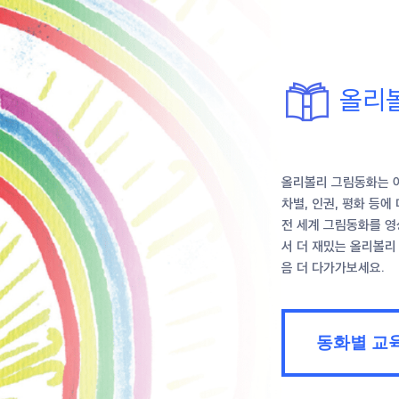
올리
올리볼리 그림동화는 
차별, 인권, 평화 등
전 세계 그림동화를 영
서 더 재밌는 올리볼리
음 더 다가가보세요.
동화별 교