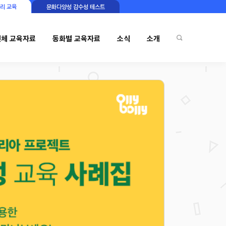
리 교육
문화다양성 감수성 테스트
전체 교육자료
동화별 교육자료
소식
소개