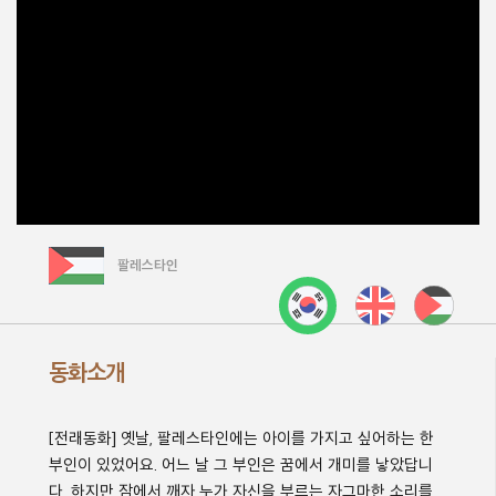
팔레스타인
동화소개
[전래동화] 옛날, 팔레스타인에는 아이를 가지고 싶어하는 한
부인이 있었어요. 어느 날 그 부인은 꿈에서 개미를 낳았답니
다. 하지만 잠에서 깨자 누가 자신을 부르는 자그마한 소리를