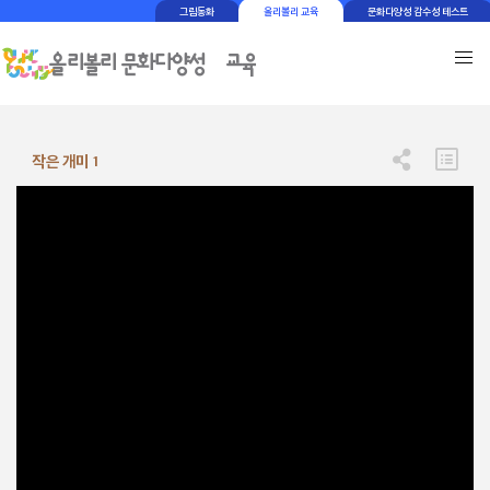
그림동화
올리볼리 교육
문화다양성 감수성 테스트
작은 개미 1