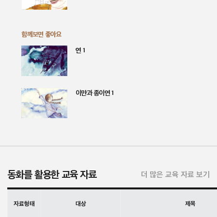
함께보면 좋아요
연 1
이만과 종이연 1
동화를 활용한 교육 자료
더 많은 교육 자료 보기
자료형태
대상
제목