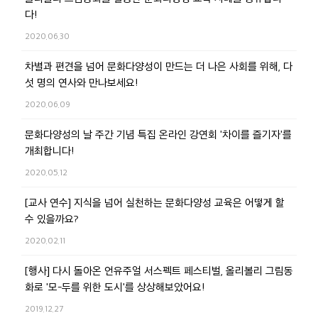
다!
2020.06.30
차별과 편견을 넘어 문화다양성이 만드는 더 나은 사회를 위해, 다
섯 명의 연사와 만나보세요!
2020.06.09
문화다양성의 날 주간 기념 특집 온라인 강연회 '차이를 즐기자'를
개최합니다!
2020.05.12
[교사 연수] 지식을 넘어 실천하는 문화다양성 교육은 어떻게 할
수 있을까요?
2020.02.11
[행사] 다시 돌아온 언유주얼 서스펙트 페스티벌, 올리볼리 그림동
화로 '모-두를 위한 도시'를 상상해보았어요!
2019.12.27