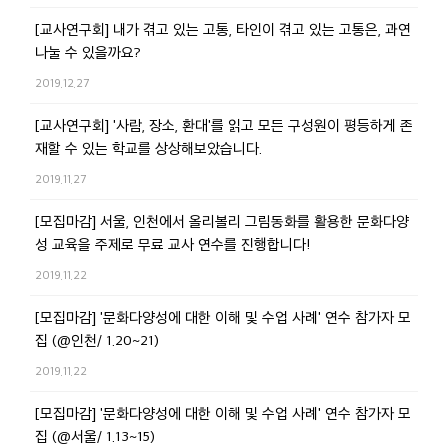
[교사연구회] 내가 겪고 있는 고통, 타인이 겪고 있는 고통은, 과연
나눌 수 있을까요?
2019.12.27
[교사연구회] '사람, 장소, 환대'를 읽고 모든 구성원이 평등하게 존
재할 수 있는 학교를 상상해보았습니다.
2019.11.27
[모집마감] 서울, 인천에서 올리볼리 그림동화를 활용한 문화다양
성 교육을 주제로 무료 교사 연수를 진행합니다!
2019.11.22
[모집마감] '문화다양성에 대한 이해 및 수업 사례' 연수 참가자 모
집 (@인천/ 1.20~21)
2019.11.22
[모집마감] '문화다양성에 대한 이해 및 수업 사례' 연수 참가자 모
집 (@서울/ 1.13~15)