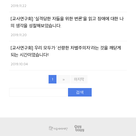
2019.11.22
[교사연구회] '실격당한 자들을 위한 변론'을 읽고 장애에 대한 나
의 생각을 성찰해보았습니다.
2019.11.20
[교사연구회] 우리 모두가 ‘선량한 차별주의자’라는 것을 깨닫게
되는 시간이었습니다!
2019.10.04
1
»
마지막
검색