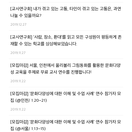
[교사연구회] 내가 겪고 있는 고통, 타인이 겪고 있는 고통은, 과연
나눌 수 있을까요?
2019.12.27
[교사연구회] '사람, 장소, 환대'를 읽고 모든 구성원이 평등하게 존
재할 수 있는 학교를 상상해보았습니다.
2019.11.27
[모집마감] 서울, 인천에서 올리볼리 그림동화를 활용한 문화다양
성 교육을 주제로 무료 교사 연수를 진행합니다!
2019.11.22
[모집마감] '문화다양성에 대한 이해 및 수업 사례' 연수 참가자 모
집 (@인천/ 1.20~21)
2019.11.22
[모집마감] '문화다양성에 대한 이해 및 수업 사례' 연수 참가자 모
집 (@서울/ 1.13~15)