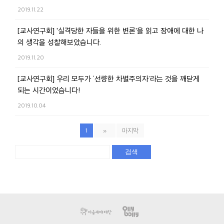
2019.11.22
[교사연구회] '실격당한 자들을 위한 변론'을 읽고 장애에 대한 나
의 생각을 성찰해보았습니다.
2019.11.20
[교사연구회] 우리 모두가 ‘선량한 차별주의자’라는 것을 깨닫게
되는 시간이었습니다!
2019.10.04
1
»
마지막
검색