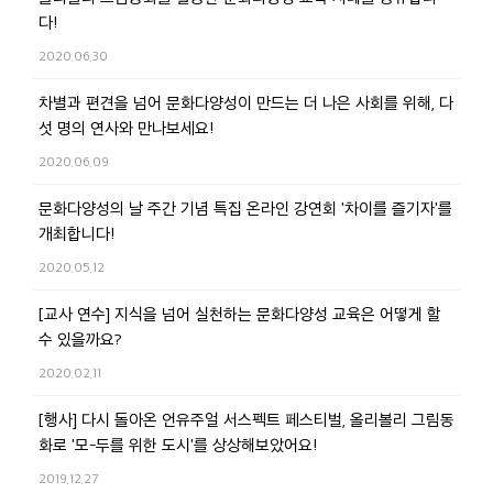
다!
2020.06.30
차별과 편견을 넘어 문화다양성이 만드는 더 나은 사회를 위해, 다
섯 명의 연사와 만나보세요!
2020.06.09
문화다양성의 날 주간 기념 특집 온라인 강연회 '차이를 즐기자'를
개최합니다!
2020.05.12
[교사 연수] 지식을 넘어 실천하는 문화다양성 교육은 어떻게 할
수 있을까요?
2020.02.11
[행사] 다시 돌아온 언유주얼 서스펙트 페스티벌, 올리볼리 그림동
화로 '모-두를 위한 도시'를 상상해보았어요!
2019.12.27