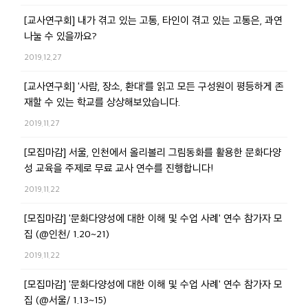
[교사연구회] 내가 겪고 있는 고통, 타인이 겪고 있는 고통은, 과연
나눌 수 있을까요?
2019.12.27
[교사연구회] '사람, 장소, 환대'를 읽고 모든 구성원이 평등하게 존
재할 수 있는 학교를 상상해보았습니다.
2019.11.27
[모집마감] 서울, 인천에서 올리볼리 그림동화를 활용한 문화다양
성 교육을 주제로 무료 교사 연수를 진행합니다!
2019.11.22
[모집마감] '문화다양성에 대한 이해 및 수업 사례' 연수 참가자 모
집 (@인천/ 1.20~21)
2019.11.22
[모집마감] '문화다양성에 대한 이해 및 수업 사례' 연수 참가자 모
집 (@서울/ 1.13~15)