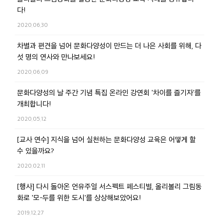
다!
2020.06.30
차별과 편견을 넘어 문화다양성이 만드는 더 나은 사회를 위해, 다
섯 명의 연사와 만나보세요!
2020.06.09
문화다양성의 날 주간 기념 특집 온라인 강연회 '차이를 즐기자'를
개최합니다!
2020.05.12
[교사 연수] 지식을 넘어 실천하는 문화다양성 교육은 어떻게 할
수 있을까요?
2020.02.11
[행사] 다시 돌아온 언유주얼 서스펙트 페스티벌, 올리볼리 그림동
화로 '모-두를 위한 도시'를 상상해보았어요!
2019.12.27