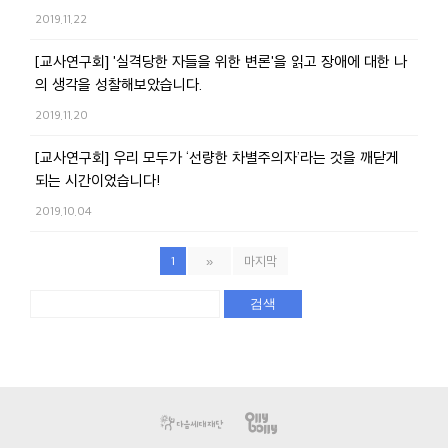
2019.11.22
[교사연구회] '실격당한 자들을 위한 변론'을 읽고 장애에 대한 나
의 생각을 성찰해보았습니다.
2019.11.20
[교사연구회] 우리 모두가 ‘선량한 차별주의자’라는 것을 깨닫게
되는 시간이었습니다!
2019.10.04
1
»
마지막
검색