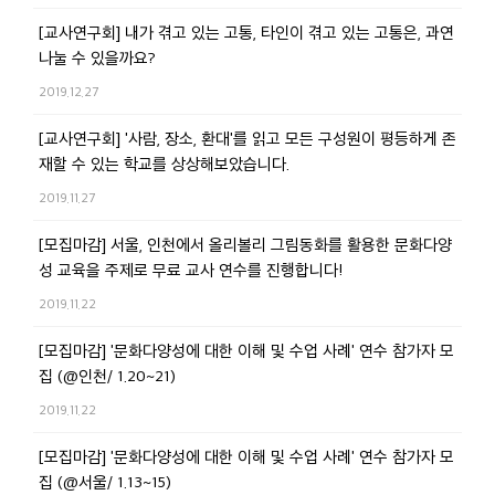
[교사연구회] 내가 겪고 있는 고통, 타인이 겪고 있는 고통은, 과연
나눌 수 있을까요?
2019.12.27
[교사연구회] '사람, 장소, 환대'를 읽고 모든 구성원이 평등하게 존
재할 수 있는 학교를 상상해보았습니다.
2019.11.27
[모집마감] 서울, 인천에서 올리볼리 그림동화를 활용한 문화다양
성 교육을 주제로 무료 교사 연수를 진행합니다!
2019.11.22
[모집마감] '문화다양성에 대한 이해 및 수업 사례' 연수 참가자 모
집 (@인천/ 1.20~21)
2019.11.22
[모집마감] '문화다양성에 대한 이해 및 수업 사례' 연수 참가자 모
집 (@서울/ 1.13~15)