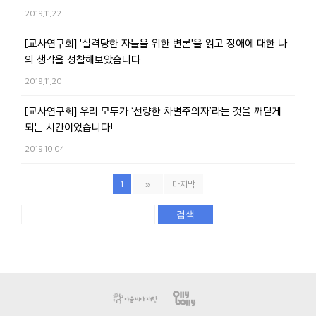
2019.11.22
[교사연구회] '실격당한 자들을 위한 변론'을 읽고 장애에 대한 나
의 생각을 성찰해보았습니다.
2019.11.20
[교사연구회] 우리 모두가 ‘선량한 차별주의자’라는 것을 깨닫게
되는 시간이었습니다!
2019.10.04
1
»
마지막
검색