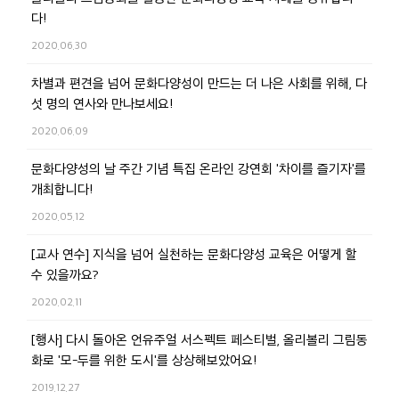
다!
2020.06.30
차별과 편견을 넘어 문화다양성이 만드는 더 나은 사회를 위해, 다
섯 명의 연사와 만나보세요!
2020.06.09
문화다양성의 날 주간 기념 특집 온라인 강연회 '차이를 즐기자'를
개최합니다!
2020.05.12
[교사 연수] 지식을 넘어 실천하는 문화다양성 교육은 어떻게 할
수 있을까요?
2020.02.11
[행사] 다시 돌아온 언유주얼 서스펙트 페스티벌, 올리볼리 그림동
화로 '모-두를 위한 도시'를 상상해보았어요!
2019.12.27