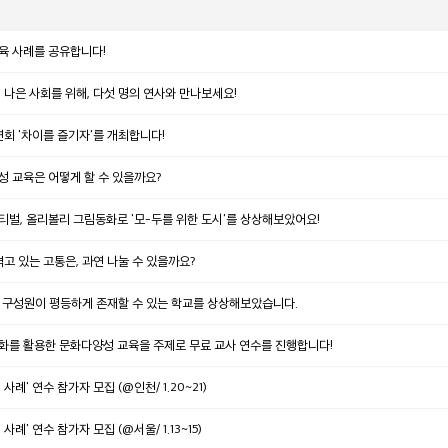
육 사례를 공유합니다!
나은 사회를 위해, 다섯 명의 연사와 만나보세요!
회 '차이를 즐기자'를 개최합니다!
성 교육은 어떻게 할 수 있을까요?
티벌, 올리볼리 그림동화로 '모-두를 위한 도시'를 상상해보았어요!
겪고 있는 고통은, 과연 나눌 수 있을까요?
 모든 구성원이 평등하게 존재할 수 있는 학교를 상상해보았습니다.
동화를 활용한 문화다양성 교육을 주제로 무료 교사 연수를 진행합니다!
례' 연수 참가자 모집 (@인천/ 1.20~21)
례' 연수 참가자 모집 (@서울/ 1.13~15)