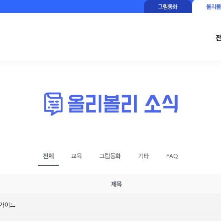
그림동화
올리볼
전체
교육
그림동화
기타
FAQ
제목
 가이드