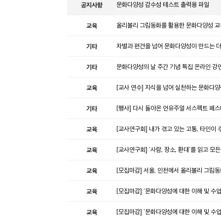
공지사항
문화다양성 감수성 테스트 출력용 파일
교육
올리볼리 그림동화를 활용한 문화다양성 교
기타
차별과 편견을 넘어 문화다양성이 만드는 더 
기타
문화다양성의 날 주간 기념 특집 온라인 강연
교육
[교사 연수] 지식을 넘어 실천하는 문화다양
기타
[행사] 다시 돌아온 언유주얼 서스펙트 페스
교육
[교사연구회] 내가 겪고 있는 고통, 타인이 
교육
[교사연구회] '사람, 장소, 환대'를 읽고
교육
[모집마감] 서울, 인천에서 올리볼리 그림
교육
[모집마감] '문화다양성에 대한 이해 및 수업 사
교육
[모집마감] '문화다양성에 대한 이해 및 수업 사