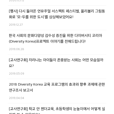
2020.05.12
[행사] 다시 돌아온 언유주얼 서스펙트 페스티벌, 올리볼리 그림동
화로 '모-두를 위한 도시'를 상상해보았어요!
2019.12.27
한국 사회의 문화다양성 감수성 증진을 위한 다이버시티 코리아
(Diversity Korea)프로젝트 이야기를 전해드립니다!
2019.06.28
[교사연구회] 자라나는 아이들이 존중받는 사회는 어떤 모습일까
요?
2019.05.09
2018 Diversity Korea 교육 프로그램의 효과와 향후 과제에 관한
연구조사 보고서
2019.04.04
[교사연구회] 학교 안 젠더교육, 초등학생의 눈높이에서 어떻게 실