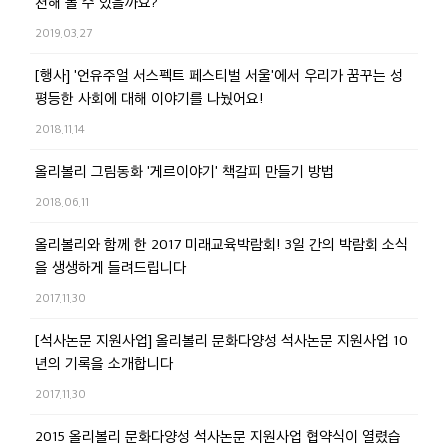
천해 볼 수 있을까요?
2019.03.27
[행사] '언유주얼 서스펙트 페스티벌 서울'에서 우리가 꿈꾸는 성
평등한 사회에 대해 이야기를 나눴어요!
2018.11.14
올리볼리 그림동화 '게르이야기' 책갈피 만들기 방법
2018.06.11
올리볼리와 함께 한 2017 미래교육박람회! 3일 간의 박람회 소식
을 생생하게 들려드립니다
2017.11.30
[석사논문 지원사업] 올리볼리 문화다양성 석사논문 지원사업 10
년의 기록을 소개합니다
2017.11.30
2015 올리볼리 문화다양성 석사논문 지원사업 협약식이 열렸습