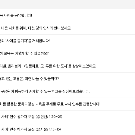
육 사례를 공유합니다!
나은 사회를 위해, 다섯 명의 연사와 만나보세요!
회 '차이를 즐기자'를 개최합니다!
성 교육은 어떻게 할 수 있을까요?
티벌, 올리볼리 그림동화로 '모-두를 위한 도시'를 상상해보았어요!
겪고 있는 고통은, 과연 나눌 수 있을까요?
 모든 구성원이 평등하게 존재할 수 있는 학교를 상상해보았습니다.
동화를 활용한 문화다양성 교육을 주제로 무료 교사 연수를 진행합니다!
례' 연수 참가자 모집 (@인천/ 1.20~21)
례' 연수 참가자 모집 (@서울/ 1.13~15)