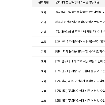
공지사항
문화다양성 감수성 테스트 출력용 파일
교육
올리볼리 그림동화를 활용한 문화다양성 교
기타
차별과 편견을 넘어 문화다양성이 만드는 더 
기타
문화다양성의 날 주간 기념 특집 온라인 강연
교육
[교사 연수] 지식을 넘어 실천하는 문화다양
기타
[행사] 다시 돌아온 언유주얼 서스펙트 페스
교육
[교사연구회] 내가 겪고 있는 고통, 타인이 
교육
[교사연구회] '사람, 장소, 환대'를 읽고
교육
[모집마감] 서울, 인천에서 올리볼리 그림
교육
[모집마감] '문화다양성에 대한 이해 및 수업 사
교육
[모집마감] '문화다양성에 대한 이해 및 수업 사