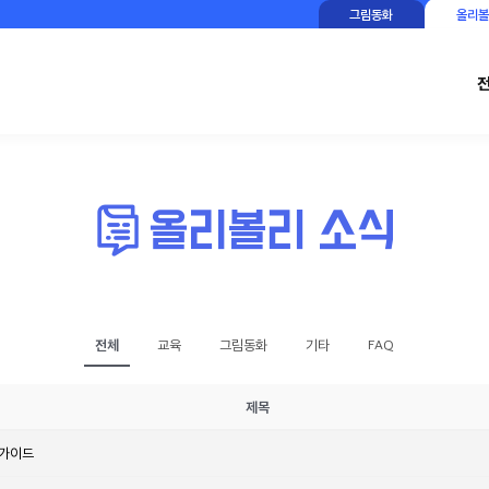
그림동화
올리볼
전체
교육
그림동화
기타
FAQ
제목
 가이드