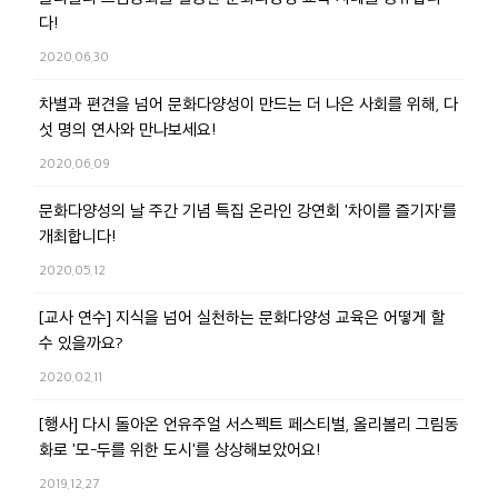
다!
2020.06.30
차별과 편견을 넘어 문화다양성이 만드는 더 나은 사회를 위해, 다
섯 명의 연사와 만나보세요!
2020.06.09
문화다양성의 날 주간 기념 특집 온라인 강연회 '차이를 즐기자'를
개최합니다!
2020.05.12
[교사 연수] 지식을 넘어 실천하는 문화다양성 교육은 어떻게 할
수 있을까요?
2020.02.11
[행사] 다시 돌아온 언유주얼 서스펙트 페스티벌, 올리볼리 그림동
화로 '모-두를 위한 도시'를 상상해보았어요!
2019.12.27