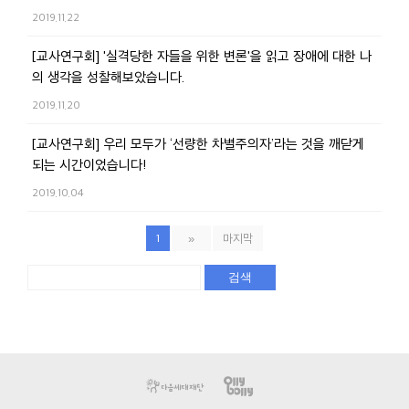
2019.11.22
[교사연구회] '실격당한 자들을 위한 변론'을 읽고 장애에 대한 나
의 생각을 성찰해보았습니다.
2019.11.20
[교사연구회] 우리 모두가 ‘선량한 차별주의자’라는 것을 깨닫게
되는 시간이었습니다!
2019.10.04
1
»
마지막
검색