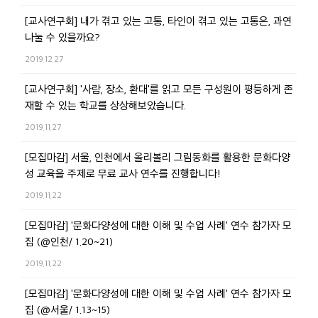
[교사연구회] 내가 겪고 있는 고통, 타인이 겪고 있는 고통은, 과연
나눌 수 있을까요?
2019.12.27
[교사연구회] '사람, 장소, 환대'를 읽고 모든 구성원이 평등하게 존
재할 수 있는 학교를 상상해보았습니다.
2019.11.27
[모집마감] 서울, 인천에서 올리볼리 그림동화를 활용한 문화다양
성 교육을 주제로 무료 교사 연수를 진행합니다!
2019.11.22
[모집마감] '문화다양성에 대한 이해 및 수업 사례' 연수 참가자 모
집 (@인천/ 1.20~21)
2019.11.22
[모집마감] '문화다양성에 대한 이해 및 수업 사례' 연수 참가자 모
집 (@서울/ 1.13~15)