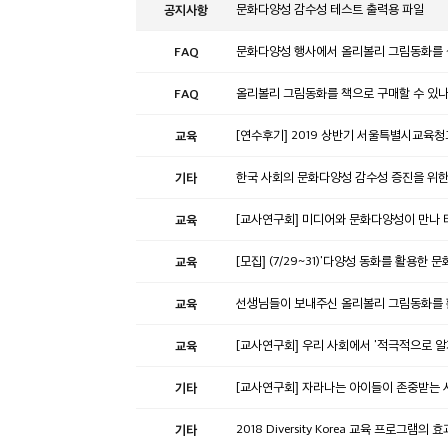
공지사항
문화다양성 감수성 테스트 출력용 파일
FAQ
문화다양성 행사에서 올리볼리 그림동화를 
FAQ
올리볼리 그림동화를 책으로 구매할 수 있나
교육
[연수후기] 2019 상반기 서울특별시교육
기타
한국 사회의 문화다양성 감수성 증진을 위한 다
교육
[교사연구회] 미디어와 문화다양성이 만나 
교육
[모집] (7/29~31)'다양성 동화를 활용한
교육
선생님들이 보내주신 올리볼리 그림동화를 
교육
[교사연구회] 우리 사회에서 '적극적으로 
기타
[교사연구회] 자라나는 아이들이 존중받는 
기타
2018 Diversity Korea 교육 프로그