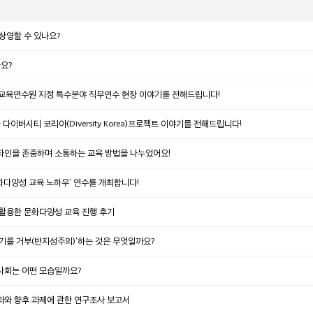
상영할 수 있나요?
요?
청교육연수원 지정 특수분야 직무연수 현장 이야기를 전해드립니다!
이버시티 코리아(Diversity Korea)프로젝트 이야기를 전해드립니다!
타인을 존중하며 소통하는 교육 방법을 나누었어요!
 문화다양성 교육 노하우' 연수를 개최합니다!
활용한 문화다양성 교육 진행 후기
알기를 거부(반지성주의)'하는 것은 무엇일까요?
사회는 어떤 모습일까요?
램의 효과와 향후 과제에 관한 연구조사 보고서