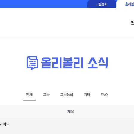
그림동화
올리볼
전체
교육
그림동화
기타
FAQ
제목
 가이드