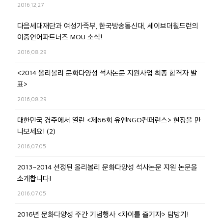
2016.12.27
다음세대재단과 여성가족부, 한국방송통신대, 세이브더칠드런의
이중언어파트너즈 MOU 소식!
2016.08.29
<2014 올리볼리 문화다양성 석사논문 지원사업 최종 합격자 발
표>
2016.08.29
대한민국 경주에서 열린 <제66회 유엔NGO컨퍼런스> 현장을 만
나보세요! (2)
2016.07.05
2013~2014 선정된 올리볼리 문화다양성 석사논문 지원 논문을
소개합니다!
2016.07.05
2016년 문화다양성 주간 기념행사 <차이를 즐기자> 탐방기!