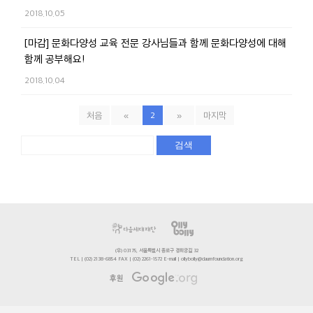
2018.10.05
[마감] 문화다양성 교육 전문 강사님들과 함께 문화다양성에 대해
함께 공부해요!
2018.10.04
처음
«
2
»
마지막
검색
(우) 03175, 서울특별시 종로구 경희궁길 32
TEL | (02) 2138-6854 FAX | (02) 2261-1572 E-mail | ollybolly@daumfoundation.org
후원