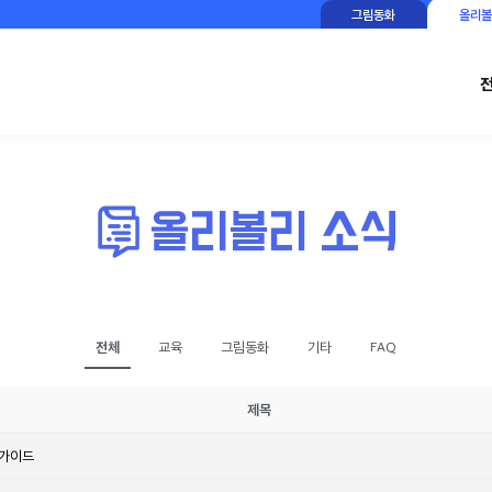
그림동화
올리볼
전체
교육
그림동화
기타
FAQ
제목
 가이드