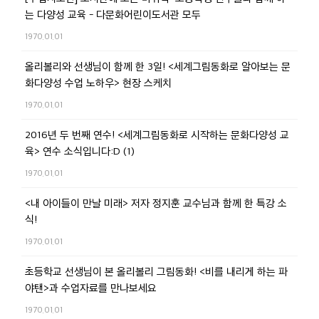
는 다양성 교육 - 다문화어린이도서관 모두
1970.01.01
올리볼리와 선생님이 함께 한 3일! <세계그림동화로 알아보는 문
화다양성 수업 노하우> 현장 스케치
1970.01.01
2016년 두 번째 연수! <세계그림동화로 시작하는 문화다양성 교
육> 연수 소식입니다:D (1)
1970.01.01
<내 아이들이 만날 미래> 저자 정지훈 교수님과 함께 한 특강 소
식!
1970.01.01
초등학교 선생님이 본 올리볼리 그림동화! <비를 내리게 하는 파
야탠>과 수업자료를 만나보세요
1970.01.01