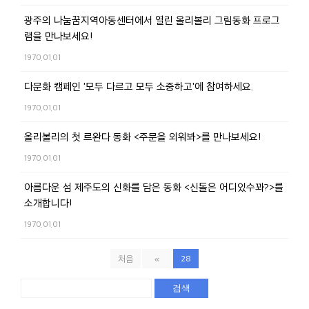
광주의 나눔꿈지역아동센터에서 열린 올리볼리 그림동화 프로그
램을 만나보세요!
1970.01.01
다문화 캠페인 '모두 다르고 모두 소중하고'에 참여하세요.
1970.01.01
올리볼리의 첫 르완다 동화 <주문을 외워봐>를 만나보세요!
1970.01.01
아름다운 섬 제주도의 신화를 담은 동화 <신돌은 어디있수꽈?>를
소개합니다!
1970.01.01
처음
«
28
검색