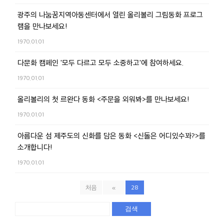
광주의 나눔꿈지역아동센터에서 열린 올리볼리 그림동화 프로그
램을 만나보세요!
1970.01.01
다문화 캠페인 '모두 다르고 모두 소중하고'에 참여하세요.
1970.01.01
올리볼리의 첫 르완다 동화 <주문을 외워봐>를 만나보세요!
1970.01.01
아름다운 섬 제주도의 신화를 담은 동화 <신돌은 어디있수꽈?>를
소개합니다!
1970.01.01
처음
«
28
검색