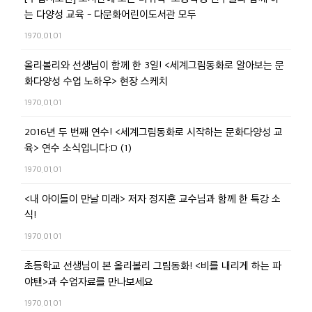
는 다양성 교육 - 다문화어린이도서관 모두
1970.01.01
올리볼리와 선생님이 함께 한 3일! <세계그림동화로 알아보는 문
화다양성 수업 노하우> 현장 스케치
1970.01.01
2016년 두 번째 연수! <세계그림동화로 시작하는 문화다양성 교
육> 연수 소식입니다:D (1)
1970.01.01
<내 아이들이 만날 미래> 저자 정지훈 교수님과 함께 한 특강 소
식!
1970.01.01
초등학교 선생님이 본 올리볼리 그림동화! <비를 내리게 하는 파
야탠>과 수업자료를 만나보세요
1970.01.01