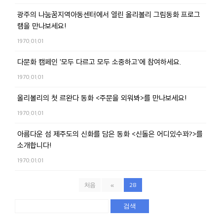
광주의 나눔꿈지역아동센터에서 열린 올리볼리 그림동화 프로그
램을 만나보세요!
1970.01.01
다문화 캠페인 '모두 다르고 모두 소중하고'에 참여하세요.
1970.01.01
올리볼리의 첫 르완다 동화 <주문을 외워봐>를 만나보세요!
1970.01.01
아름다운 섬 제주도의 신화를 담은 동화 <신돌은 어디있수꽈?>를
소개합니다!
1970.01.01
처음
«
28
검색