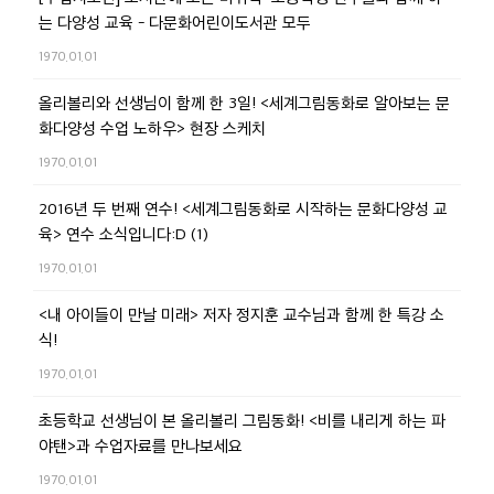
는 다양성 교육 - 다문화어린이도서관 모두
1970.01.01
올리볼리와 선생님이 함께 한 3일! <세계그림동화로 알아보는 문
화다양성 수업 노하우> 현장 스케치
1970.01.01
2016년 두 번째 연수! <세계그림동화로 시작하는 문화다양성 교
육> 연수 소식입니다:D (1)
1970.01.01
<내 아이들이 만날 미래> 저자 정지훈 교수님과 함께 한 특강 소
식!
1970.01.01
초등학교 선생님이 본 올리볼리 그림동화! <비를 내리게 하는 파
야탠>과 수업자료를 만나보세요
1970.01.01