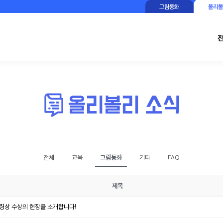
그림동화
올리볼
그림동화
전체
교육
기타
FAQ
제목
령상 수상의 현장을 소개합니다!