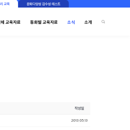
리 교육
문화다양성 감수성 테스트
전체 교육자료
동화별 교육자료
소식
소개
작성일
2013.05.13