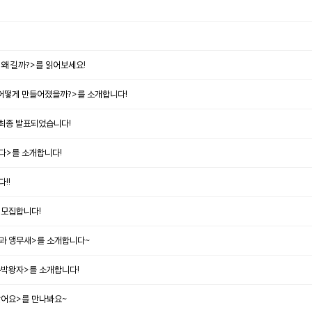
왜 길까?>를 읽어보세요!
어떻게 만들어졌을까?>를 소개합니다!
 최종 발표되었습니다!
다>를 소개합니다!
!!
 모집합니다!
인과 앵무새>를 소개합니다~
수박왕자>를 소개합니다!
왔어요>를 만나봐요~