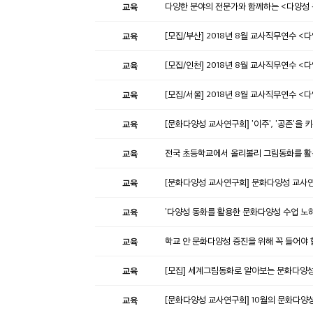
교육
다양한 분야의 전문가와 함께하는 <다양성 
교육
[모집/부산] 2018년 8월 교사직무연수 
교육
[모집/인천] 2018년 8월 교사직무연수 
교육
[모집/서울] 2018년 8월 교사직무연수 
교육
[문화다양성 교사연구회] '이주', '공존'을
교육
전국 초등학교에서 올리볼리 그림동화를 활
교육
[문화다양성 교사연구회] 문화다양성 교사
교육
'다양성 동화를 활용한 문화다양성 수업 노하
교육
학교 안 문화다양성 증진을 위해 꼭 들어야
교육
[모집] 세계그림동화로 알아보는 문화다양성
교육
[문화다양성 교사연구회] 10월의 문화다양