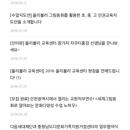
2016.08.12
[수업지도안] 올리볼리 그림동화를 활용한 초, 중, 고 인권교육지
도안을 소개합니다
2016.07.29
[인터뷰] 올리볼리 교육센터 참가자 자우티홍검 선생님을 만나보
세요~
2016.07.25
[올리볼리 교육센터] 2016 올리볼리 교육센터 현장을 전해드립니
다! (1)
2016.07.25
[모집 완료] 인천광역시에서 열리는 교원직무연수! <세계그림동
화로 알아보는 문화다양성 수업 노하우>
2016.06.29
다음세대재단과 충청남도다문화가족지원거점센터의 업무협약식