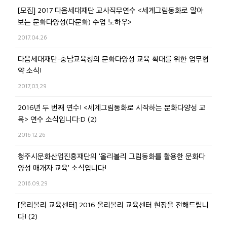
[모집] 2017 다음세대재단 교사직무연수 <세계그림동화로 알아
보는 문화다양성(다문화) 수업 노하우>
2017.04.26
다음세대재단-충남교육청의 문화다양성 교육 확대를 위한 업무협
약 소식!
2017.03.29
2016년 두 번째 연수! <세계그림동화로 시작하는 문화다양성 교
육> 연수 소식입니다:D (2)
2016.12.26
청주시문화산업진흥재단의 '올리볼리 그림동화를 활용한 문화다
양성 매개자 교육' 소식입니다!
2016.09.29
[올리볼리 교육센터] 2016 올리볼리 교육센터 현장을 전해드립니
다! (2)