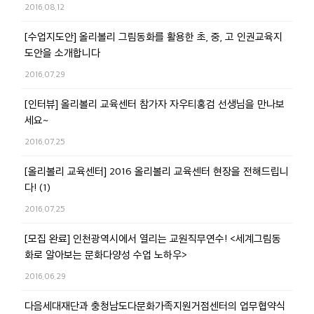
2016.08.12
[수업지도안] 올리볼리 그림동화를 활용한 초, 중, 고 인권교육지
도안을 소개합니다
2016.07.29
[인터뷰] 올리볼리 교육센터 참가자 자우티홍검 선생님을 만나보
세요~
2016.07.25
[올리볼리 교육센터] 2016 올리볼리 교육센터 현장을 전해드립니
다! (1)
2016.07.25
[모집 완료] 인천광역시에서 열리는 교원직무연수! <세계그림동
화로 알아보는 문화다양성 수업 노하우>
2016.06.29
다음세대재단과 충청남도다문화가족지원거점센터의 업무협약식