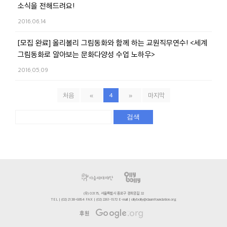
소식을 전해드려요!
2016.06.14
[모집 완료] 올리볼리 그림동화와 함께 하는 교원직무연수! <세계
그림동화로 알아보는 문화다양성 수업 노하우>
2016.05.09
처음
«
4
»
마지막
검색
(우) 03175, 서울특별시 종로구 경희궁길 32
TEL | (02) 2138-6854 FAX | (02) 2261-1572 E-mail | ollybolly@daumfoundation.org
후원