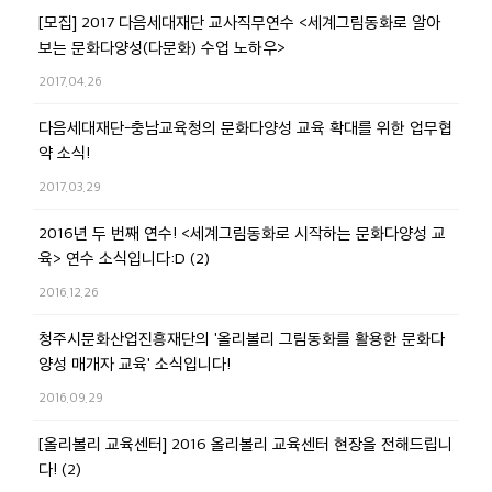
[모집] 2017 다음세대재단 교사직무연수 <세계그림동화로 알아
보는 문화다양성(다문화) 수업 노하우>
2017.04.26
다음세대재단-충남교육청의 문화다양성 교육 확대를 위한 업무협
약 소식!
2017.03.29
2016년 두 번째 연수! <세계그림동화로 시작하는 문화다양성 교
육> 연수 소식입니다:D (2)
2016.12.26
청주시문화산업진흥재단의 '올리볼리 그림동화를 활용한 문화다
양성 매개자 교육' 소식입니다!
2016.09.29
[올리볼리 교육센터] 2016 올리볼리 교육센터 현장을 전해드립니
다! (2)