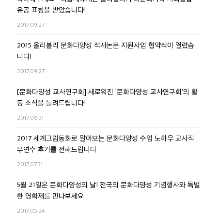
유공 표창을 받았습니다!
2017.09.27
2015 올리볼리 문화다양성 석사논문 지원사업 협약식이 열렸습
니다!
2017.09.27
[문화다양성 교사연구회] 새로워진 '문화다양성 교사연구회'의 활
동 소식을 들려드립니다!
2017.08.31
2017 세계그림동화로 알아보는 문화다양성 수업 노하우 교사직
무연수 후기를 전해드립니다
2017.07.31
5월 21일은 문화다양성의 날! 전국의 문화다양성 기념행사와 특별
한 영화제를 만나보세요
2017.05.24