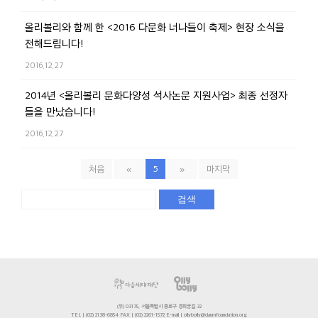
올리볼리와 함께 한 <2016 다문화 너나들이 축제> 현장 소식을
전해드립니다!
2016.12.27
2014년 <올리볼리 문화다양성 석사논문 지원사업> 최종 선정자
들을 만났습니다!
2016.12.27
처음
«
5
»
마지막
검색
(우) 03175, 서울특별시 종로구 경희궁길 32
TEL | (02) 2138-6854 FAX | (02) 2261-1572 E-mail | ollybolly@daumfoundation.org