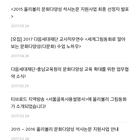
<2015 올리볼리 문화다양성 석사논문 지원사업 최종 선정자 발표
>
2017.05.24
[모집] 2017 다음세대재단 교사직무연수 <세계그림동화로 알아
보는 문화다양성(다문화) 수업 노하우>
2017.04.26
다음세대재단-충남교육청의 문화다양성 교육 확대를 위한 업무협
약 소식!
2017.03.29
티브로드 지역방송 <서울골목사용설명서>에 올리볼리 그림동화
가 소개되었습니다!
2017.02.24
2015 ~ 2016 올리볼리 문화다양성 석사논문 지원사업 안내
2017.02.24