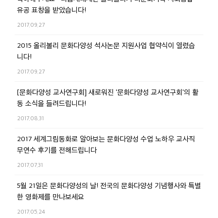
유공 표창을 받았습니다!
2017.09.27
2015 올리볼리 문화다양성 석사논문 지원사업 협약식이 열렸습
니다!
2017.09.27
[문화다양성 교사연구회] 새로워진 '문화다양성 교사연구회'의 활
동 소식을 들려드립니다!
2017.08.31
2017 세계그림동화로 알아보는 문화다양성 수업 노하우 교사직
무연수 후기를 전해드립니다
2017.07.31
5월 21일은 문화다양성의 날! 전국의 문화다양성 기념행사와 특별
한 영화제를 만나보세요
2017.05.24