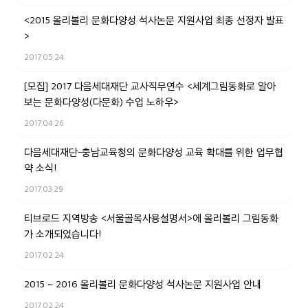
<2015 올리볼리 문화다양성 석사논문 지원사업 최종 선정자 발표
>
2017.05.24
[모집] 2017 다음세대재단 교사직무연수 <세계그림동화로 알아
보는 문화다양성(다문화) 수업 노하우>
2017.04.26
다음세대재단-충남교육청의 문화다양성 교육 확대를 위한 업무협
약 소식!
2017.03.29
티브로드 지역방송 <서울골목사용설명서>에 올리볼리 그림동화
가 소개되었습니다!
2017.02.24
2015 ~ 2016 올리볼리 문화다양성 석사논문 지원사업 안내
2017.02.24