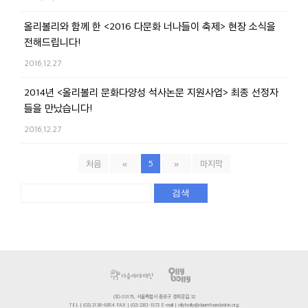
올리볼리와 함께 한 <2016 다문화 너나들이 축제> 현장 소식을
전해드립니다!
2016.12.27
2014년 <올리볼리 문화다양성 석사논문 지원사업> 최종 선정자
들을 만났습니다!
2016.12.27
처음
«
5
»
마지막
검색
(우) 03175, 서울특별시 종로구 경희궁길 32
TEL | (02) 2138-6854 FAX | (02) 2261-1572 E-mail | ollybolly@daumfoundation.org