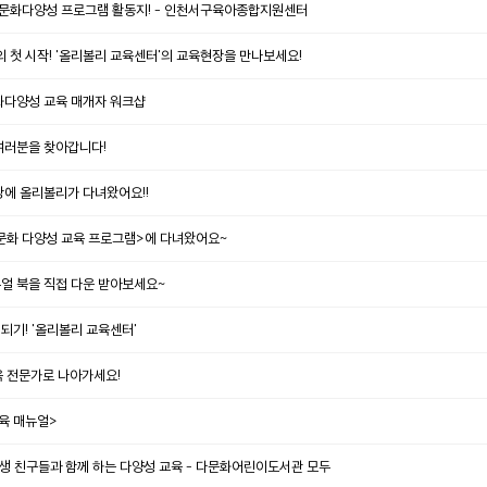
 문화다양성 프로그램 활동지! - 인천서구육아종합지원센터
첫 시작! '올리볼리 교육센터'의 교육현장을 만나보세요!
화다양성 교육 매개자 워크샵
여러분을 찾아갑니다!
장에 올리볼리가 다녀왔어요!!
문화 다양성 교육 프로그램>에 다녀왔어요~
얼 북을 직접 다운 받아보세요~
되기! '올리볼리 교육센터'
육 전문가로 나아가세요!
육 매뉴얼>
생 친구들과 함께 하는 다양성 교육 - 다문화어린이도서관 모두