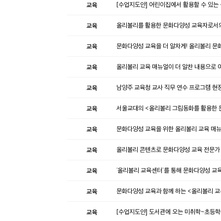
교육
[수업지도안] 어린이집에서 활용할 수 있는
교육
올리볼리를 활용한 문화다양성 교육자로서의 
교육
문화다양성 교육을 더 알차게! 올리볼리 문
교육
올리볼리 교육 매뉴얼이 더 알찬 내용으로 
교육
남양주 교육청 교사 직무 연수 프로그램 현
교육
서울교대의 <올리볼리 그림동화를 활용한 
교육
문화다양성 교육을 위한 올리볼리 교육 매뉴
교육
올리볼리 콘텐츠로 문화다양성 교육 전문가 
교육
‘올리볼리 교육센터’를 통해 문화다양성 교
교육
문화다양성 교육과 함께 하는 <올리볼리 교
교육
[수업지도안] 도서관에 오는 미취학~초등학