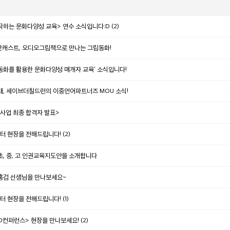
작하는 문화다양성 교육> 연수 소식입니다:D (2)
팟캐스트, 오디오그림책으로 만나는 그림동화!
화를 활용한 문화다양성 매개자 교육' 소식입니다!
, 세이브더칠드런의 이중언어파트너즈 MOU 소식!
원사업 최종 합격자 발표>
터 현장을 전해드립니다! (2)
초, 중, 고 인권교육지도안을 소개합니다
티홍검 선생님을 만나보세요~
터 현장을 전해드립니다! (1)
컨퍼런스> 현장을 만나보세요! (2)