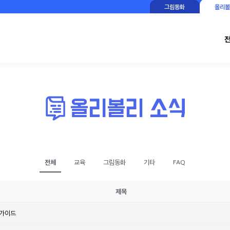
그림동화
올리볼
전체
교육
그림동화
기타
FAQ
제목
 가이드