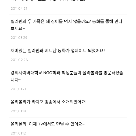
2011.04.27
필리핀의 우 가족은 왜 장어를 먹지 않을까요? 동화를 통해 만나
보세요~
2011.03.29
재미있는 필리핀과 베트남 동화가 업데이트 되었어요!
2011.02.28
경희사이버대학교 NGO학과 학생분들이 올리볼리를 방문하셨습
니다~
2011.01.21
올리볼리가 라디오 방송에서 소개되었어요!
2011.01.18
올리볼리! 이제 TV에서도 만날 수 있어요~
2011.01.12