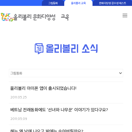
그림동화
올리볼리 교육
문화다양성 감수성 테스트
올리볼리 아이폰 앱이 출시되었습니다!
2011.05.25
베트남 전래동화에도 '선녀와 나무꾼' 이야기가 있다구요?
2011.05.09
해는 왜 낮에 나오고 밤에는 숨어버릴까요?