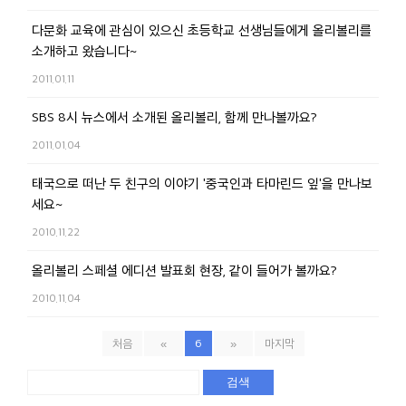
다문화 교육에 관심이 있으신 초등학교 선생님들에게 올리볼리를
소개하고 왔습니다~
2011.01.11
SBS 8시 뉴스에서 소개된 올리볼리, 함께 만나볼까요?
2011.01.04
태국으로 떠난 두 친구의 이야기 '중국인과 타마린드 잎'을 만나보
세요~
2010.11.22
올리볼리 스페셜 에디션 발표회 현장, 같이 들어가 볼까요?
2010.11.04
처음
«
6
»
마지막
검색