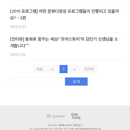
[2015 프로그램] 어떤 문화다양성 프로그램들이 진행되고 있을까
요? - 2편
2015.12.07
[인터뷰] 동화로 꿈꾸는 세상! '모아스토리'의 강민기 선생님을 소
개합니다^^
2015.11.26
처음
«
7
»
마지막
검색
(우) 03175, 서울특별시 종로구 경희궁길 32
TEL | (02) 2138-6854 FAX | (02) 2261-1572 E-mail | ollybolly@daumfoundation.org