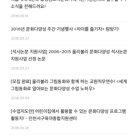
소식을 전해드려요!
2016.06.14
2016년 문화다양성 주간 기념행사 <차이를 즐기자> 탐방기!
2016.05.27
[석사논문 지원사업] 2006~2015 올리볼리 문화다양성 석사논문
지원사업 선정 논문
2016.05.27
[모집 완료] 올리볼리 그림동화와 함께 하는 교원직무연수! <세계
그림동화로 알아보는 문화다양성 수업 노하우>
2016.05.09
[수업지도안] 어린이집에서 활용할 수 있는 문화다양성 프로그램
활동지! - 인천서구육아종합지원센터
2016.03.24