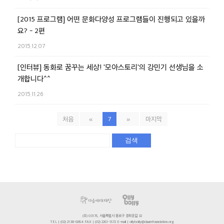
[2015 프로그램] 어떤 문화다양성 프로그램들이 진행되고 있을까
요? - 2편
2015.12.07
[인터뷰] 동화로 꿈꾸는 세상! '모아스토리'의 강민기 선생님을 소
개합니다^^
2015.11.26
처음
«
7
»
마지막
검색
(우) 03175, 서울특별시 종로구 경희궁길 32
TEL | (02) 2138-6854 FAX | (02) 2261-1572 E-mail | ollybolly@daumfoundation.org