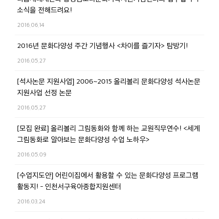
소식을 전해드려요!
2016.06.14
2016년 문화다양성 주간 기념행사 <차이를 즐기자> 탐방기!
2016.05.27
[석사논문 지원사업] 2006~2015 올리볼리 문화다양성 석사논문
지원사업 선정 논문
2016.05.27
[모집 완료] 올리볼리 그림동화와 함께 하는 교원직무연수! <세계
그림동화로 알아보는 문화다양성 수업 노하우>
2016.05.09
[수업지도안] 어린이집에서 활용할 수 있는 문화다양성 프로그램
활동지! - 인천서구육아종합지원센터
2016.03.24