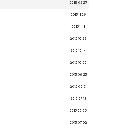
2018.02.27
2015.11.26
2015.11.11
2015.10.28
2015.10.14
2015.10.05
2015.09.25
2015.09.21
2015.07.13
2015.07.06
2015.07.02