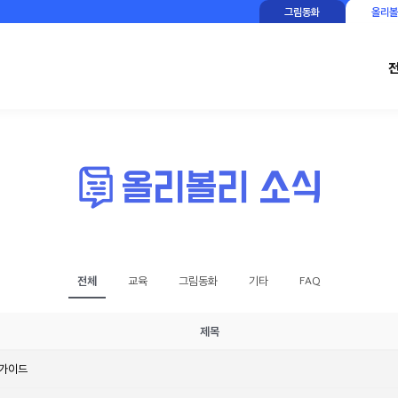
그림동화
올리볼
전체
교육
그림동화
기타
FAQ
제목
 가이드