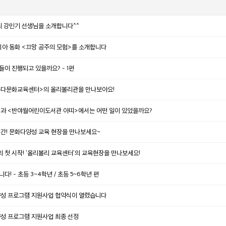
'의 강민기 선생님을 소개합니다^^
시아 동화 <끄망 공주의 모험>를 소개합니다
들이 진행되고 있을까요? - 1편
제주다문화교육센터>의 올리볼리관을 만나보아요!
>과 <반야월어린이도서관 아띠>에서는 어떤 일이 있었을까요?
간! 문화다양성 교육 현장을 만나보세요~
첫 시작! '올리볼리 교육센터'의 교육현장을 만나보세요!
 - 초등 3~4학년 / 초등 5~6학년 편
양성 프로그램 지원사업 협약식이 열렸습니다
양성 프로그램 지원사업 최종 선정