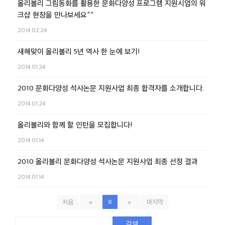
올리볼리 그림동화를 활용한 문화다양성 프로그램 지원시업의 워
크샵 현장을 만나보세요^^
2014.02.24
새해맞이 올리볼리 5년 역사 한 눈에 보기!
2014.01.24
2010 문화다양성 석사논문 지원사업 최종 합격자를 소개합니다.
2014.01.24
올리볼리와 함께 할 인턴을 모집합니다!
2014.01.14
2010 올리볼리 문화다양성 석사논문 지원사업 최종 선정 결과
2014.01.14
처음
«
8
»
마지막
검색