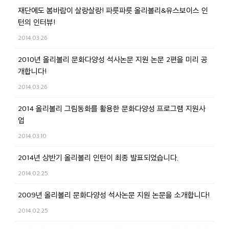
재단에도 봄바람이 살랑살랑! 파릇파릇 올리볼리&유스보이스 인
턴의 인터뷰!
2014.03.26
2010년 올리볼리 문화다양성 석사논문 지원 논문 2편을 미리 공
개합니다!
2014.03.26
2014 올리볼리 그림동화를 활용한 문화다양성 프로그램 지원사
업
2014.03.10
2014년 상반기 올리볼리 인턴이 최종 발표되었습니다.
2014.02.25
2009년 올리볼리 문화다양성 석사논문 지원 논문을 소개합니다!
2014.02.25