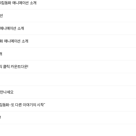
 그림동화 애니메이션 소개
이션
 애니메이션 소개
동화 애니메이션 소개
개
릭 클릭 카운트다운!
 만나세요
 그림동화-또 다른 이야기의 시작"
f