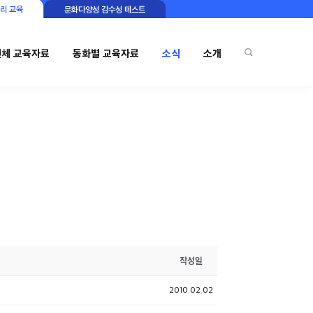
리 교육
문화다양성 감수성 테스트
전체 교육자료
동화별 교육자료
소식
소개
작성일
2010.02.02