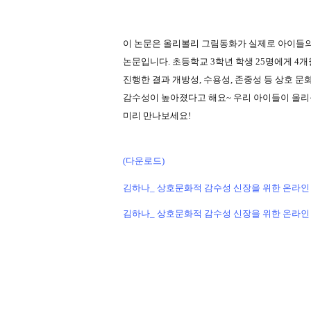
이 논문은 올리볼리 그림동화가 실제로 아이들
논문입니다
.
초등학교
3
학년 학생
25
명에게
4
개
진행한 결과 개방성
,
수용성
,
존중성 등 상호 문
감수성이 높아졌다고 해요
~
우리 아이들이 올리
미리 만나보세요
!
(다운로드)
김하나_ 상호문화적 감수성 신장을 위한 온라인 
김하나_ 상호문화적 감수성 신장을 위한 온라인 