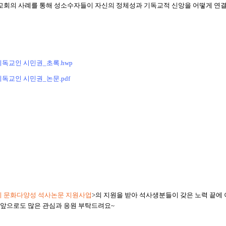
교회의 사례를 통해 성소수자들이 자신의 정체성과 기독교적 신앙을 어떻게 연
기독교인 시민권_초록.hwp
독교인 시민권_논문.pdf
 문화다양성 석사논문 지원사업
>
의 지원을 받아 석사생분들이 갖은 노력 끝에
,
앞으로도 많은 관심과 응원 부탁드려요
~