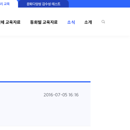
리 교육
문화다양성 감수성 테스트
전체 교육자료
동화별 교육자료
소식
소개
2016-07-05 16:16