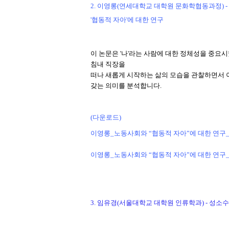
2. 이영롱(연세대학교 대학원 문화학협동과정) -
'
협동적 자아
'
에 대한 연구
이 논문은
'
나
'
라는 사람에 대한 정체성을 중요
침내 직장을
떠나 새롭게 시작하는 삶의 모습을 관찰하면서 
갖는 의미를 분석합니다
.
(다운로드)
이영롱_노동사회와 “협동적 자아”에 대한 연구_
이영롱_노동사회와 “협동적 자아”에 대한 연구_논
3. 임유경(서울대학교 대학원 인류학과) -
성소수