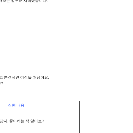
각해보는 일부터 시작했습니다
.
들고 본격적인 여정을 떠났어요
.
요
?
진행 내용
광지
,
좋아하는 색 알아보기