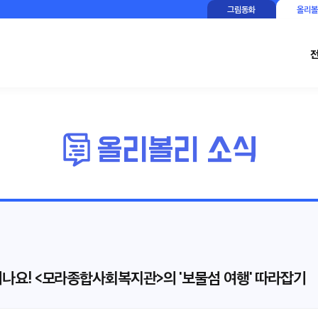
그림동화
올리볼
 떠나요! <모라종합사회복지관>의 '보물섬 여행' 따라잡기