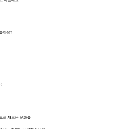
 볼까요
?
국
으로 새로운 문화를