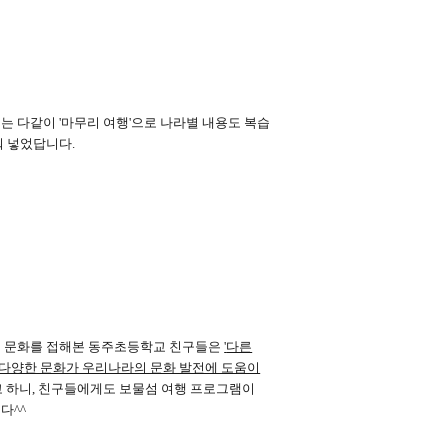
에는 다같이
'
마무리 여행
'
으로 나라별 내용도 복습
워 넣었답니다
.
의 문화를 접해본 동주초등학교 친구들은
'
다른
다양한 문화가 우리나라의 문화 발전에 도움이
 하니
,
친구들에게도 보물섬 여행 프로그램이
니다
^^