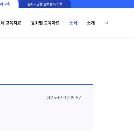
리 교육
문화다양성 감수성 테스트
전체 교육자료
동화별 교육자료
소식
소개
2015-01-12 15:57