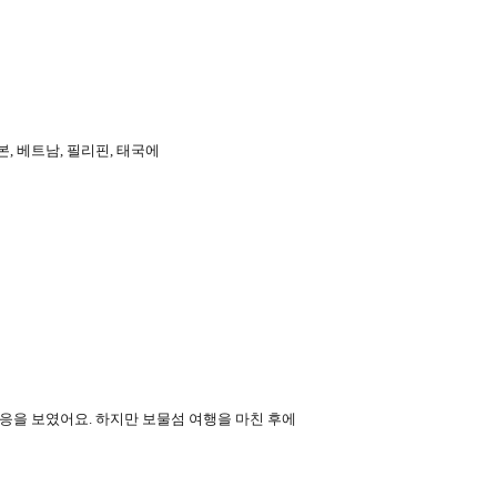
본
,
베트남
,
필리핀
,
태국에
반응을 보였어요
.
하지만 보물섬 여행을 마친 후에