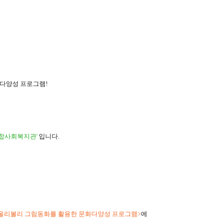
화다양성 프로그램
!
합사회복지관
'
입니다
.
올리볼리 그림동화를 활용한 문화다양성 프로그램
>
에