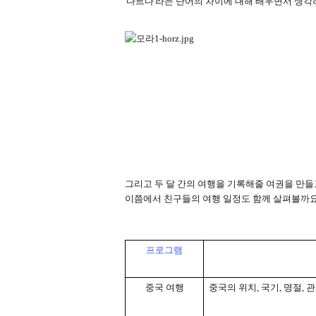
'
다르다
'
라는 단어의 차이에 대해 배우면서 생
그리고 두 달 간의 여행을 기록해줄 여권을 만
이쯤에서 친구들의 여행 일정도 함께 살펴볼까
프로그램
중국 여행
중국의 위치
,
국기
,
명절
,
관