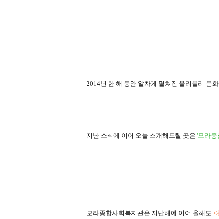
2014
년 한 해 동안 알차게 펼쳐진 올리볼리 문
지난 소식에 이어 오늘 소개해드릴 곳은
'
모라종
모라종합사회복지관은 지난해에 이어 올해도
<