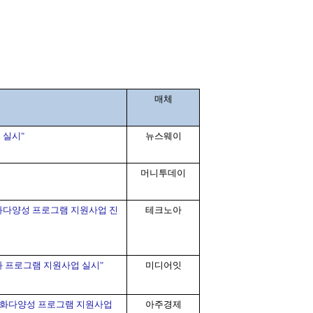
매체
업
실시"
뉴스웨이
머니투데이
화다양성
프로그램
지원사업
진
테크노아
화
프로그램
지원사업
실시"
미디어잇
화다양성
프로그램
지원사업
아주경제