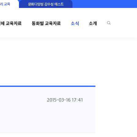
리 교육
문화다양성 감수성 테스트
전체 교육자료
동화별 교육자료
소식
소개
2015-03-16 17:41