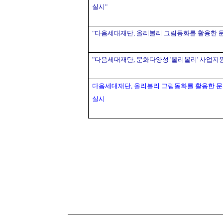
실시"
"
다음세대재단,
올리볼리
그림동화를
활용한
"
다음세대재단,
문화다양성 '
올리볼리
'
사업지원
다음세대재단,
올리볼리
그림동화를
활용한
문
실시