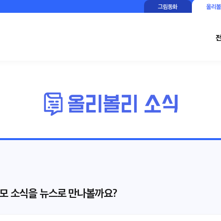
그림동화
올리볼
모 소식을 뉴스로 만나볼까요?