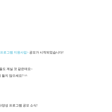
 프로그램 지원사업
>
공모가 시작되었습니다
!
들도 계실 것 같은데요
~
이 들지 않으세요
? ^^
다양성 프로그램 공모 소식
!