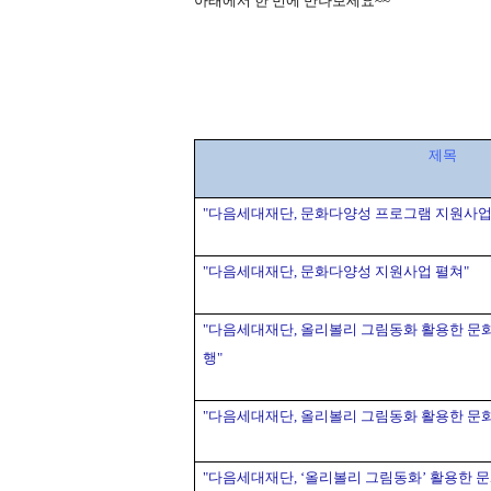
아래에서 한 번에 만나보세요
~~
제목
"
다음세대재단,
문화다양성
프로그램
지원사
"
다음세대재단,
문화다양성
지원사업
펼쳐"
"
다음세대재단,
올리볼리
그림동화
활용한
문
행"
"
다음세대재단,
올리볼리
그림동화
활용한
문
"
다음세대재단,
‘
올리볼리
그림동화’
활용한
문