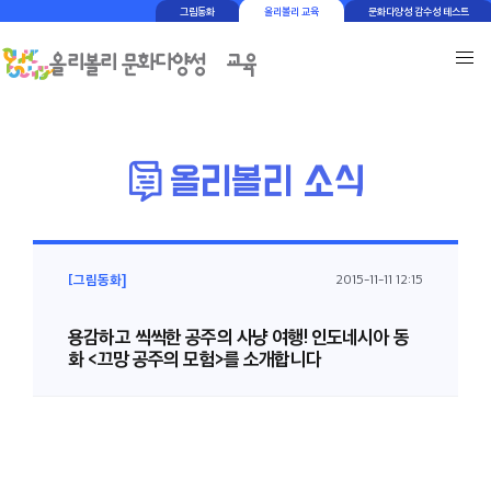
그림동화
올리볼리 교육
문화다양성 감수성 테스트
[그림동화]
2015-11-11 12:15
용감하고 씩씩한 공주의 사냥 여행! 인도네시아 동
화 <끄망 공주의 모험>를 소개합니다