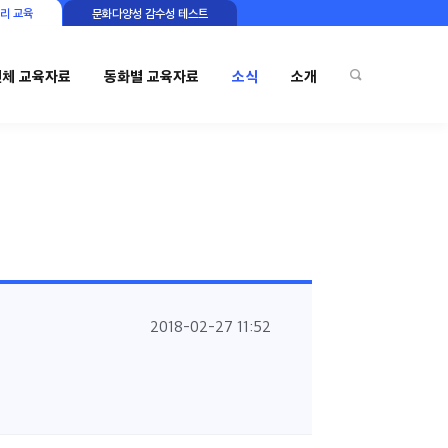
리 교육
문화다양성 감수성 테스트
전체 교육자료
동화별 교육자료
소식
소개
2018-02-27 11:52