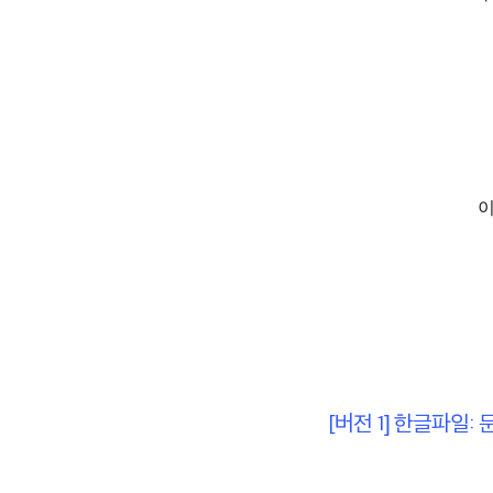
이
[버전 1] 한글파일