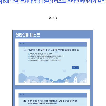
3] pdf 파일: 문화다양성 감수성 테스트 온라인 페이지와 같
예시)