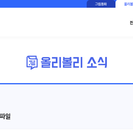
그림동화
올리볼
 파일