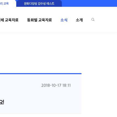
리 교육
문화다양성 감수성 테스트
전체 교육자료
동화별 교육자료
소식
소개
2018-10-17 18:11
요!