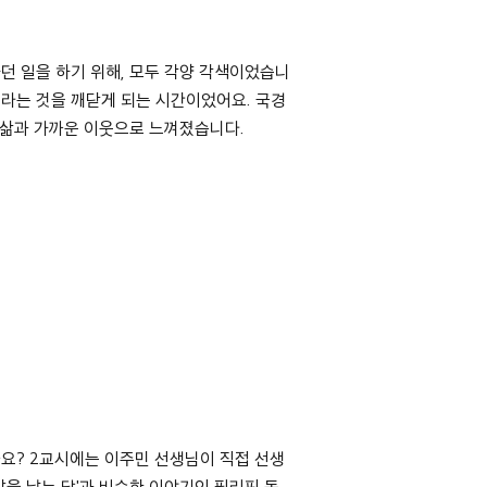
던 일을 하기 위해, 모두 각양 각색이었습니
이라는 것을 깨닫게 되는 시간이었어요. 국경
리 삶과 가까운 이웃으로 느껴졌습니다.
까요? 2교시에는 이주민 선생님이 직접 선생
을 낳는 닭'과 비슷한 이야기인 필리핀 동