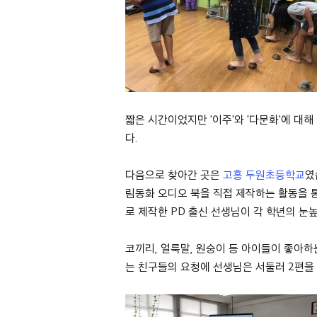
짧은 시간이었지만 '이주'와 '다문화'에 대
다.
다음으로 찾아간 곳은
고흥 두원초등학교
였
림동화 오디오 북을 직접 제작하는 활동을 
로 제작한 PD 출신 선생님이 각 학년의 눈
코끼리, 얼룩말, 원숭이 등 아이들이 좋아하
는 친구들의 요청에 선생님은 서둘러 2편을