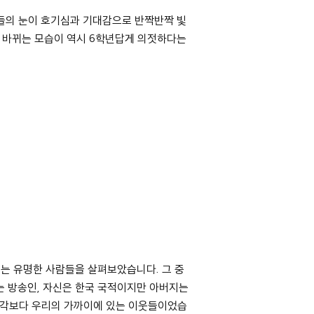
생들의 눈이 호기심과 기대감으로 반짝반짝 빛
 바뀌는 모습이 역시 6학년답게 의젓하다는
있는 유명한 사람들을 살펴보았습니다. 그 중
는 방송인, 자신은 한국 국적이지만 아버지는
 생각보다 우리의 가까이에 있는 이웃들이었습