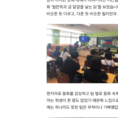
화 '필란독과 금 달걀을 낳는 닭'을 보았습
비슷한 듯 다르고, 다른 듯 비슷한 필리핀
현지어로 동화를 감상하고 팀 별로 동화 속
아는 학생이 한 명도 없었기 때문에 느낌으
에는 하나라도 맞힌 팀은 무척이나 기뻐했답