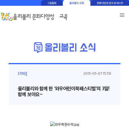
그림동화
올리볼리 교육
문화다양성 감수성 테스트
[기타]
2015-05-07 15:58
올리볼리와 함께 한 '와우어린이북페스티벌'의 3일!
함께 보아요~