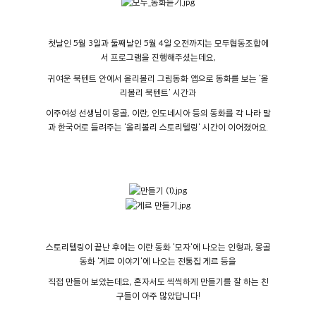
첫날인 5월 3일과 둘째날인 5월 4일 오전까지는 모두협동조합에
서 프로그램을 진행해주셨는데요,
귀여운 북텐트 안에서 올리볼리 그림동화 앱으로 동화를 보는 '올
리볼리 북텐트' 시간과
이주여성 선생님이 몽골, 이란, 인도네시아 등의 동화를 각 나라 말
과 한국어로 들려주는 '올리볼리 스토리텔링' 시간이 이어졌어요.
스토리텔링이 끝난 후에는 이란 동화 '모자'에 나오는 인형과, 몽골
동화 '게르 이야기'에 나오는 전통집 게르 등을
직접 만들어 보았는데요, 혼자서도 씩씩하게 만들기를 잘 하는 친
구들이 아주 많았답니다!