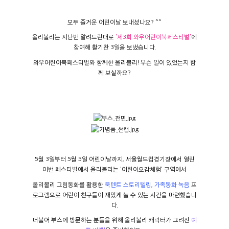
모두 즐거운 어린이날 보내셨나요? ^^
올리볼리는 지난번 알려드린대로
'제3회 와우어린이북페스티벌'
에
참여해 활기찬 3일을 보냈습니다.
와우어린이북페스티벌와 함께한 올리볼리! 무슨 일이 있었는지 함
께 보실까요?
5월 3일부터 5월 5일 어린이날까지, 서울월드컵경기장에서 열린
이번 페스티벌에서 올리볼리는 '어린이오감체험' 구역에서
올리볼리 그림동화를 활용한
북텐트 스토리텔링, 가족동화 녹음
프
로그램으로 어린이 친구들이 재밌게 놀 수 있는 시간을 마련했습니
다.
더불어 부스에 방문하는 분들을 위해 올리볼리 캐릭터가 그려진
예