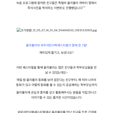
녹음 프로그램에 참여한 친구들은 특별히 올리볼리 캐릭터 옆에서
즉석사진을 찍어주는 이벤트도 진행했답니다^^
올리볼리와 와우어린이북페스티벌이 함께 한 3일!
재미있게 즐기고, 보셨나요?
이번 페스티벌을 통해 올리볼리는 많은 친구들과 학부모님들을 만
날 수 있었는데요~
매일 밤 올리볼리 동화를 보며 잠든다는 친구부터, 왜 여러 나라의
동화가 있고 어떻게 동화를 볼 수 있는지 궁금해하는 학부모님까지
올리볼리에 관심과 흥미를 갖고 활용해주시는 분들을 직접 만나고
이야기할 수 있는 즐거운 시간이었습니다.
와우어린이북페스티벌에서 올리볼리를 만난 친구들 또한 기억에