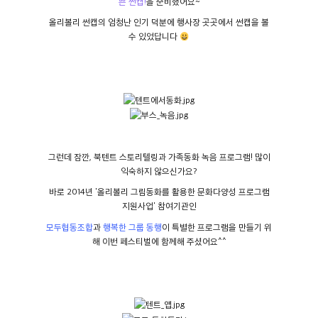
쁜 썬캡!
을 준비했어요~
올리볼리 썬캡의 엄청난 인기 덕분에 행사장 곳곳에서 썬캡을 볼
수 있었답니다
그런데 잠깐, 북텐트 스토리텔링과 가족동화 녹음 프로그램! 많이
익숙하지 않으신가요?
바로 2014년 '올리볼리 그림동화를 활용한 문화다양성 프로그램
지원사업' 참여기관인
모두협동조합
과
행복한 그룹 동행
이 특별한 프로그램을 만들기 위
해 이번 페스티벌에 함께해 주셨어요^^