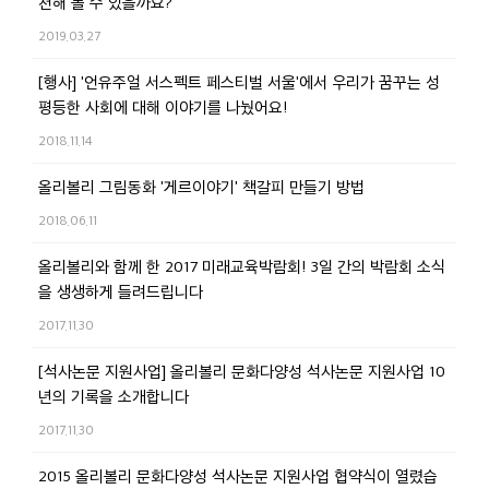
천해 볼 수 있을까요?
2019.03.27
[행사] '언유주얼 서스펙트 페스티벌 서울'에서 우리가 꿈꾸는 성
평등한 사회에 대해 이야기를 나눴어요!
2018.11.14
올리볼리 그림동화 '게르이야기' 책갈피 만들기 방법
2018.06.11
올리볼리와 함께 한 2017 미래교육박람회! 3일 간의 박람회 소식
을 생생하게 들려드립니다
2017.11.30
[석사논문 지원사업] 올리볼리 문화다양성 석사논문 지원사업 10
년의 기록을 소개합니다
2017.11.30
2015 올리볼리 문화다양성 석사논문 지원사업 협약식이 열렸습