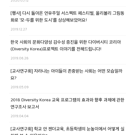
2020.05.12
[행사] 다시 돌아온 언유주얼 서스펙트 페스티벌, 올리볼리 그림동
화로 '모-두를 위한 도시'를 상상해보았어요!
2019.12.27
한국 사회의 문화다양성 감수성 증진을 위한 다이버시티 코리아
(Diversity Korea)프로젝트 이야기를 전해드립니다!
2019.06.28
[교사연구회] 자라나는 아이들이 존중받는 사회는 어떤 모습일까
요?
2019.05.09
2018 Diversity Korea 교육 프로그램의 효과와 향후 과제에 관한
연구조사 보고서
2019.04.04
[교사연구회] 학교 안 젠더교육, 초등학생의 눈높이에서 어떻게 실