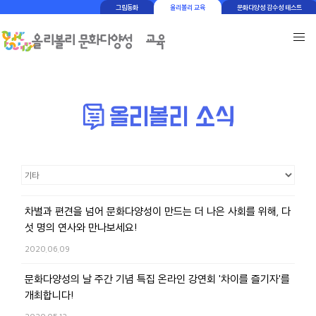
그림동화
올리볼리 교육
문화다양성 감수성 테스트
차별과 편견을 넘어 문화다양성이 만드는 더 나은 사회를 위해, 다
섯 명의 연사와 만나보세요!
2020.06.09
문화다양성의 날 주간 기념 특집 온라인 강연회 '차이를 즐기자'를
개최합니다!