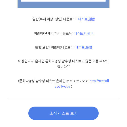
일반(14세 이상~성인) 다운로드:
테스트_일반
어린이(14세 이하) 다운로드:
테스트_어린이
통합(일반+어린이)다운로드:
테스트_통합
이상입니다. 온라인 문화다양성 감수성 테스트도 많은 이용 부탁드
립니다^^
(문화다양성 감수성 테스트 온라인 주소 바로가기>
http://test.oll
ybolly.org/
)
소식 리스트 보기