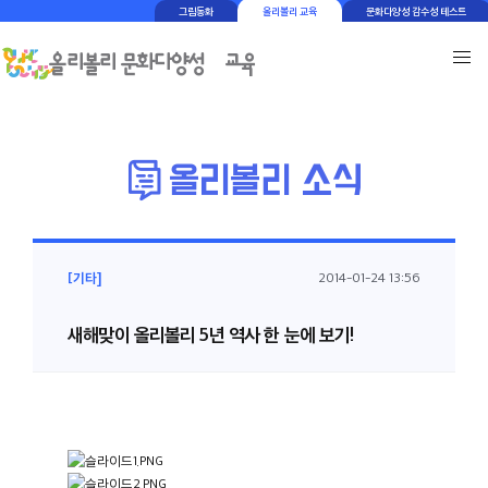
그림동화
올리볼리 교육
문화다양성 감수성 테스트
[기타]
2014-01-24 13:56
새해맞이 올리볼리 5년 역사 한 눈에 보기!