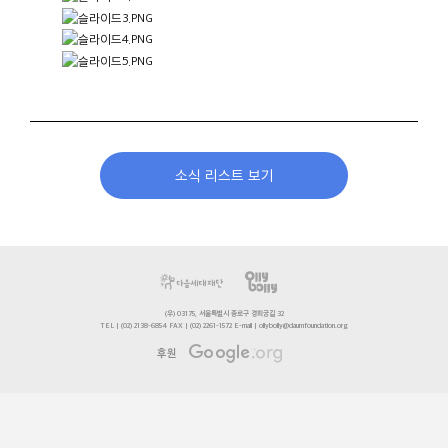
소식 리스트 보기
(우) 03175, 서울특별시 종로구 경희궁길 32
TEL | (02) 2138-6854 FAX | (02) 2261-1572 E-mail | ollybolly@daumfoundation.org
후원