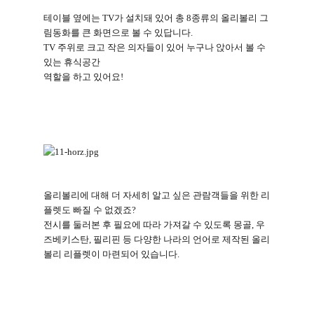
테이블 옆에는
TV
가 설치돼 있어 총
8
종류의 올리볼리 그
림동화를 큰 화면으로 볼 수 있답니다
.
TV
주위로 크고 작은 의자들이 있어 누구나 앉아서 볼 수
있는 휴식공간
역할을 하고 있어요
!
올리볼리에 대해 더 자세히 알고 싶은 관람객들을 위한 리
플렛도 빠질 수 없겠죠
?
전시를 둘러본 후 필요에 따라 가져갈 수 있도록 몽골
,
우
즈베키스탄
,
필리핀 등 다양한 나라의 언어로 제작된 올리
볼리 리플렛이 마련되어 있습니다
.