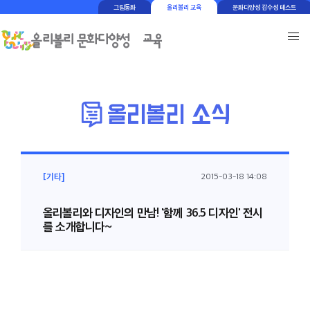
그림동화
올리볼리 교육
문화다양성 감수성 테스트
[기타]
2015-03-18 14:08
올리볼리와 디자인의 만남! '함께 36.5 디자인' 전시
를 소개합니다~