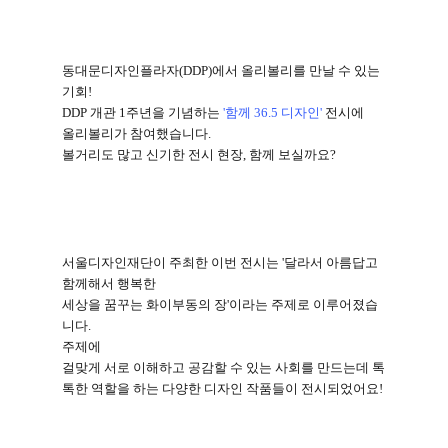
동대문디자인플라자
(DDP)
에서 올리볼리를 만날 수 있는
기회
!
DDP
개관
1
주년을 기념하는
'
함께
36.5
디자인
'
전시에
올리볼리가 참여했습니다
.
볼거리도 많고 신기한 전시 현장
,
함께 보실까요
?
서울디자인재단이 주최한 이번 전시는
'
달라서 아름답고
함께해서 행복한
세상을 꿈꾸는 화이부동의 장
'
이라는 주제로 이루어졌습
니다
.
주제에
걸맞게 서로 이해하고 공감할 수 있는 사회를 만드는데 톡
톡한 역할을 하는 다양한 디자인 작품들이 전시되었어요
!