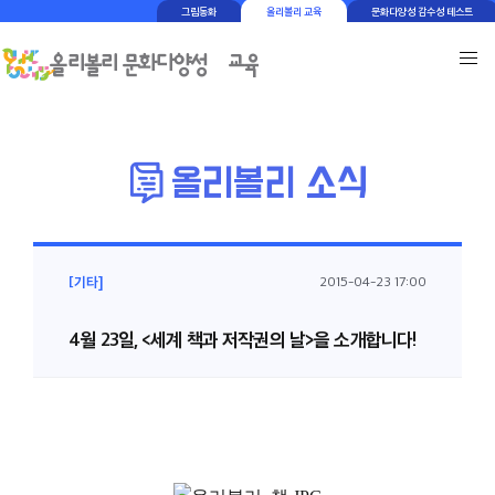
그림동화
올리볼리 교육
문화다양성 감수성 테스트
[기타]
2015-04-23 17:00
4월 23일, <세계 책과 저작권의 날>을 소개합니다!