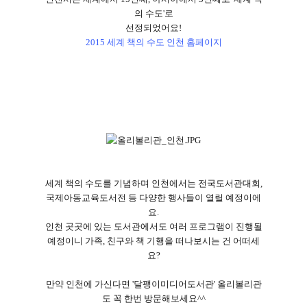
의 수도
'
로
선정되었어요
!
2015 세계 책의 수도 인천 홈페이지
세계 책의 수도를 기념하며 인천에서는 전국도서관대회
,
국제아동교육도서전 등 다양한 행사들이
열릴 예정이에
요
.
인천 곳곳에 있는 도서관에서도 여러 프로그램이 진행될
예정이니 가족
,
친구와 책 기행을 떠나보시는 건 어떠세
요
?
만약 인천에 가신다면
'
달팽이미디어도서관
'
올리볼리관
도 꼭 한번 방문해보세요
^^