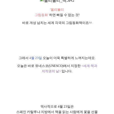
'
올리볼리
그림동화
'
하면 빠질 수 없는 것!
바로 개성 넘치는 세계 각국의 그림동화책이죠
^^
그래서
4
월
23
일
오늘이 더욱 특별하게 느껴지는데요
.
오늘은 바로 유네스코
(UNESCO)
에서 지정한
<
세계 책과
저작권의 날
>
입니다
.
역사적으로
4
월
23
일은
스페인 카탈루냐 지방에서 책을 읽는 사람에게 꽃을 선물