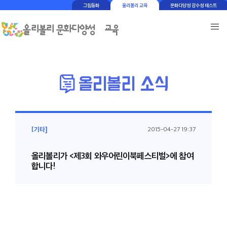
그림동화
올리볼리 교육
문화다양성 감수성 테스트
[기타]
2015-04-27 19:37
올리볼리가 <제3회 와우어린이북페스티벌>에 참여
합니다!