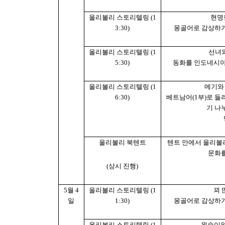
올리볼리 스토리텔링
(1
현명
3:30)
몽골어로 감상하
올리볼리 스토리텔링
(1
선녀
5:30)
동화를 인도네시
올리볼리 스토리텔링
(1
메기와
6:30)
베트남어
(1
부
)
로 들
기 나
올리볼리 북텐트
텐트 안에서 올리볼
문화를
(
상시 진행
)
5
월
4
올리볼리 스토리텔링
(1
꾀 
일
1:30)
몽골어로 감상하
올리볼리 스토리텔링
(1
원숭이와