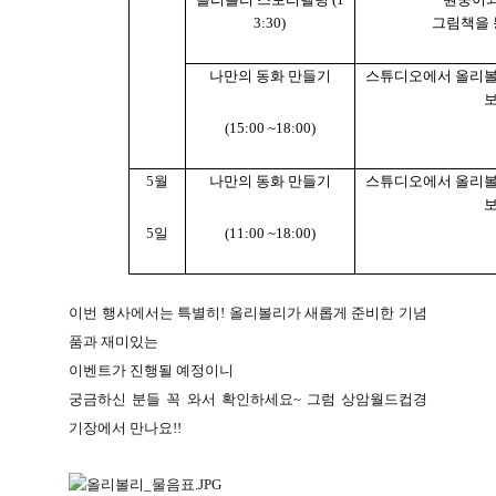
3:30)
그림책을 
나만의 동화 만들기
스튜디오에서 올리볼
(15:00 ~18:00)
5
월
나만의 동화 만들기
스튜디오에서 올리볼
5
일
(11:00 ~18:00)
이번 행사에서는 특별히
!
올리볼리가 새롭게 준비한 기념
품과 재미있는
이벤트가 진행될 예정이니
궁금하신 분들 꼭 와서 확인하세요
~
그럼 상암월드컵경
기장에서 만나요
!!