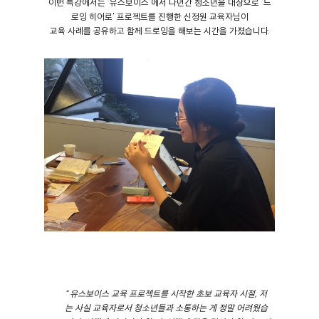
이번 특강에서는 '유스보이스'에서 다년간 청소년을 대상으로 '드
로잉 히어로' 프로젝트를 진행한 신정원 교육자님이
교육 사례를 공유하고 함께 드로잉을 해보는 시간을 가졌습니다.
" 유스보이스 교육 프로젝트를 시작한 초보 교육자 시절, 저
는 사실 교육자로서 청소년들과 소통하는 게 정말 어려웠습