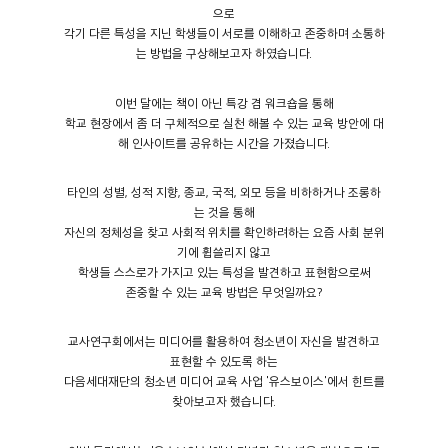
으로
각기 다른 특성을 지닌 학생들이 서로를 이해하고 존중하며 소통하
는 방법을 구상해보고자 하였습니다.
이번 달에는 책이 아닌 특강 겸 워크숍을 통해
학교 현장에서 좀 더 구체적으로 실천 해볼 수 있는 교육 방안에 대
해 인사이트를 공유하는 시간을 가졌습니다.
타인의 성별, 성적 지향, 종교, 국적, 외모 등을 비하하거나 조롱하
는 것을 통해
자신의 정체성을 찾고 사회적 위치를 확인하려하는 요즘 사회 분위
기에 휩쓸리지 않고
학생들 스스로가 가지고 있는 특성을 발견하고 표현함으로써
존중할 수 있는 교육 방법은 무엇일까요?
교사연구회에서는 미디어를 활용하여 청소년이 자신을 발견하고
표현할 수 있도록 하는
다음세대재단의 청소년 미디어 교육 사업 '유스보이스'에서 힌트를
찾아보고자 했습니다.