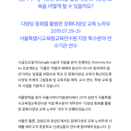
육을 어떻게 할 수 있을까요?
다양성 동화를 활용한 문화다양성 교육 노하우
2019.07.29~31
서울특별시교육청교육연수원 지정 특수분야 연
수기관 연수
구글닷오알지(Google.org)의 지원을 받아 진행하는 Diversity Kor
ea 프로젝트는 ‘다름은 차별과 배제의 원인이 아니라 창의력의 원
천’이라는 믿음을 바탕으로 학교 안 문화다양성 교육이 확산되도록
다양성 주제의 그림동화 및 교육자료 제작, 교사 연수, 학생 교육 등
의 사업을 지원하고 있습니다.
여름방학을 맞아 서울시NPO지원센터에서 2019 상반기 서울특별
시교육청교육연수원 지정 특수분야 직무연수 ‘다양성 동화를 활용
한 문화다앙성 교육 노하우' 연수가 진행되었습니다.
서울은 물론, 강원도와 경상도에서도 문화다양성 교육 노하우와 사
례를 배우고자 초등학교 선생님들이 연수에 참여해주셨습니다.
선