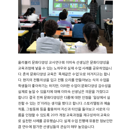
올리볼리 문화다양성 교사연구회 이미숙 선생님은 문화다양성을
교육과정에 넣을 수 있는 노하우와 실제 수업 사례를 공유하였습니
다. 흔히 문화다양성 교육은 ‘축제같은 수업'으로 여겨지고는 합니
다. 현지의 전통의상을 입고 전통 요리를 만들어보는 식의 수업을
학생들이 좋아하기는 하지만, 이러한 수업이 문화다양성 감수성을
실제로 높일 수 있을지에 대해 이미숙 선생님은 의문을 가졌다고
합니다. 결국 진짜 문화다양성은 다름에 대한 인정을 ‘일상에서 실
천할 수 있는 것'이라는 생각을 했다고 합니다. 스토리텔링과 예술
작품, 그림동화 등을 활용하여 자신과 타인을 돌아보고 서로의 다
름을 인정할 수 있도록 2015 개정 교육과정을 재구성하여 교육으
로 실천한 사례를 공유했습니다. 실제 수업 진행에 유용한 정보인만
큼 연수에 참가한 선생님들의 관심이 매우 높았습니다.