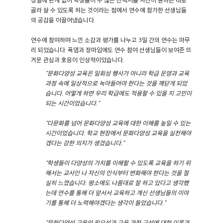
골라 살 수 있도록 하는 것이라는 점에서 연수에 참가한 선생님들
의 공감을 이끌어냈습니다.
연수에 참여하며 느낀 소감과 평가를 나누고 3일 간의 연수는 마무
리 되었습니다. 폭염과 장마임에도 연수 참여 선생님들이 보여준 뜨
거운 관심과 호응이 인상적이었습니다.
"문화다양성 교육은 일회성 행사가 아니라 학급 운영과 교육
과정 속에 일상적으로 녹아들어야 한다는 것을 깨닫게 되었
습니다. 어떻게 하면 우리 학급에도 적용할 수 있을 지 고민이
되는 시간이었습니다."
"다문화를 넘어 문화다양성 교육에 대한 이해를 높일 수 있는
시간이었습니다. 학교 현장에서 문화다양성 교육을 실천해야
겠다는 강한 의지가 생겼습니다."
"학생들이 다양성의 가치를 이해할 수 있도록 교육을 하기 위
해서는 교사인 나 자신의 인식부터 변화해야 한다는 것을 절
실히 느꼈습니다. 평소에도 나름대로 잘 하고 있다고 생각했
는데 연수를 통해 더 앞서서 교육하고 계신 선생님들의 이야
기를 통해 더 노력해야겠다는 생각이 들었습니다."
"문화다양성 교육의 필요성과 교육 과정 구성에 대한 이론과