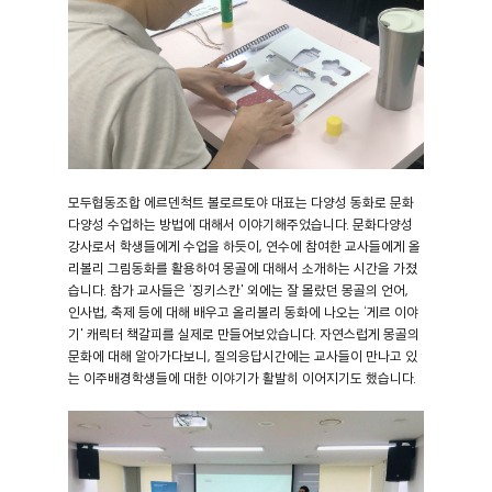
모두협동조합 에르덴척트 볼로르토야 대표는 다양성 동화로 문화
다양성 수업하는 방법에 대해서 이야기해주었습니다. 문화다양성
강사로서 학생들에게 수업을 하듯이, 연수에 참여한 교사들에게 올
리볼리 그림동화를 활용하여 몽골에 대해서 소개하는 시간을 가졌
습니다. 참가 교사들은 ‘징키스칸' 외에는 잘 몰랐던 몽골의 언어,
인사법, 축제 등에 대해 배우고 올리볼리 동화에 나오는 ‘게르 이야
기' 캐릭터 책갈피를 실제로 만들어보았습니다. 자연스럽게 몽골의
문화에 대해 알아가다보니, 질의응답시간에는 교사들이 만나고 있
는 이주배경학생들에 대한 이야기가 활발히 이어지기도 했습니다.