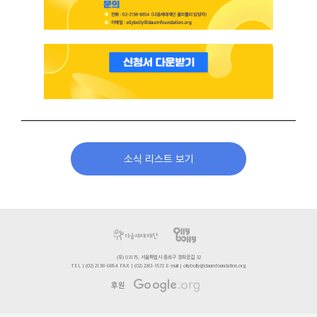
소식 리스트 보기
(우) 03175, 서울특별시 종로구 경희궁길 32
TEL | (02) 2138-6854 FAX | (02) 2261-1572 E-mail | ollybolly@daumfoundation.org
후원