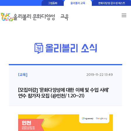
그림동화
올리볼리 교육
문화다양성 감수성 테스트
[교육]
2019-11-22 13:49
[모집마감] '문화다양성에 대한 이해 및 수업 사례'
연수 참가자 모집 (@인천/ 1.20~21)