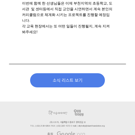
이번에 함께 한 선생님들은 이제 부천지역의 초등학교, 도
서관 및 센터등에서 직접 교안을 시연하면서 계속 본인의
커리큘럼으로 체계화 시키는 프로젝트를 진행할 예정입
니다.
각 교육 현장에서는 또 어떤 일들이 진행될지, 계속 지켜
봐주세요!
소식 리스트 보기
(우) 03175, 서울특별시 종로구 경희궁길 32
TEL | (02) 2138-6854 FAX | (02) 2261-1572 E-mail | ollybolly@daumfoundation.org
후원