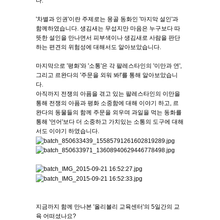
다.
'차별과 인권'이란 주제로는 몽골 동화인 '마지막 설인'과
함께하였습니다. 생김새는 무섭지만 마음은 누구보다 따
뜻한 설인을 만나면서 피부색이나 생김새로 사람을 판단
하는 편견의 위험성에 대해서도 알아보았습니다.
마지막으로 '평화'와 '소통'은 각 팔레스타인의 '이만과 연',
그리고 르완다의 '주문을 외워 봐!'를 통해 알아보았습니
다.
아직까지 전쟁의 아픔을 겪고 있는 팔레스타인의 이만을
통해 전쟁의 아픔과 평화 소중함에 대해 이야기 하고, 르
완다의 동물들의 함께 주문을 외우며 과일을 먹는 동화를
통해 '언어'보다 더 소중하고 가치있는 소통의 도구에 대해
서도 이야기 하였습니다.
지금까지 함께 만나본 '올리볼리 교육센터'의 5일간의 교
육 어떠셨나요?