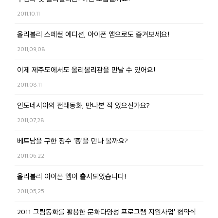
2011.10.11
올리볼리 스페셜 에디션, 아이폰 앱으로도 즐겨보세요!
2011.09.08
이제 제주도에서도 올리볼리관을 만날 수 있어요!
2011.08.11
인도네시아의 전래동화, 만나본 적 있으신가요?
2011.07.28
베트남을 구한 장수 '죵'을 만나 볼까요?
2011.06.22
올리볼리 아이폰 앱이 출시되었습니다!
2011.05.25
2011 그림동화를 활용한 문화다양성 프로그램 지원사업' 협약식