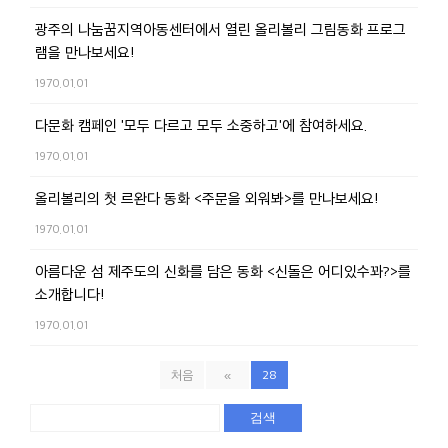
광주의 나눔꿈지역아동센터에서 열린 올리볼리 그림동화 프로그
램을 만나보세요!
1970.01.01
다문화 캠페인 '모두 다르고 모두 소중하고'에 참여하세요.
1970.01.01
올리볼리의 첫 르완다 동화 <주문을 외워봐>를 만나보세요!
1970.01.01
아름다운 섬 제주도의 신화를 담은 동화 <신돌은 어디있수꽈?>를
소개합니다!
1970.01.01
처음
«
28
검색