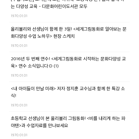
는 다양성 교육 - 다문화어린이도서관 모두
1970.01.01
올리볼리와 선생님이 함께 한 3일! <세계그림동화로 알아보는 문
화다양성 수업 노하우> 현장 스케치
1970.01.01
2016년 두 번째 연수! <세계그림동화로 시작하는 문화다양성 교
육> 연수 소식입니다:D (1)
1970.01.01
<내 아이들이 만날 미래> 저자 정지훈 교수님과 함께 한 특강 소
식!
1970.01.01
초등학교 선생님이 본 올리볼리 그림동화! <비를 내리게 하는 파
야탠>과 수업자료를 만나보세요
1970.01.01